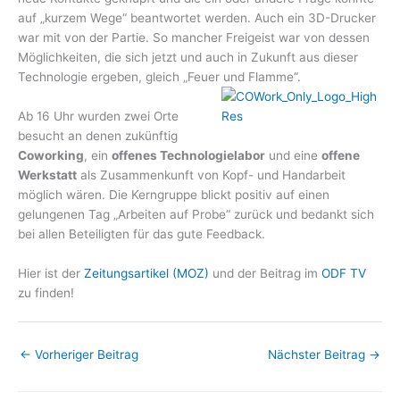
auf „kurzem Wege“ beantwortet werden. Auch ein 3D-Drucker
war mit von der Partie. So mancher Freigeist war von dessen
Möglichkeiten, die sich jetzt und auch in Zukunft aus dieser
Technologie ergeben, gleich „Feuer und Flamme“.
Ab 16 Uhr wurden zwei Orte
besucht an denen zukünftig
Coworking
, ein
offenes Technologielabor
und eine
offene
Werkstatt
als Zusammenkunft von Kopf- und Handarbeit
möglich wären. Die Kerngruppe blickt positiv auf einen
gelungenen Tag „Arbeiten auf Probe“ zurück und bedankt sich
bei allen Beteiligten für das gute Feedback.
Hier ist der
Zeitungsartikel (MOZ)
und der Beitrag im
ODF TV
zu finden!
←
Vorheriger Beitrag
Nächster Beitrag
→