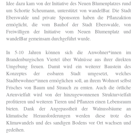
Idee dazu kam von der Initiative des Neuen Blumenplatzes rund
um Schortie Scheumann, unterstützt von wandelBar. Die Stadt
Eberswalde und private Sponsoren haben die Pflanzaktion
ermöglicht, die vom Bauhof der Stadt Eberswalde, von
Freiwilligen der Initiative vom Neuen Blumenplatz und
wandelBar gemeinsam durchgeführt wurde.
In 5-10 Jahren können sich die Anwohner*innen im
Brandenburgischen Viertel über Walnüsse aus ihrer direkten
Umgebung freuen. Damit wird ein weiterer Baustein des
Konzeptes der essbaren Stadt umgesetzt, welches
Stadtbewohner*innen ermöglichen soll, an ihrem Wohnort selbst
Frisches von Baum und Strauch zu ernten. Auch die örtliche
Artenvielfalt wird von der hinzugewonnenen Strukturvielfalt
profitieren und weiteren Tieren und Pflanzen einen Lebensraum
bieten. Dank der Angepasstheit der Walnussbäume an
klimatische Herausforderungen werden diese trotz des
Klimawandels und des sandigen Bodens vor Ort wachsen und
gedeihen.