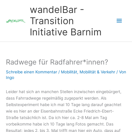
Zum
wandelBar -
Inhalt
springen
Transition
Hau
Initiative Barnim
Radwege für Radfahrer*innen?
Schreibe einen Kommentar
/
Mobilität
,
Mobilität & Verkehr
/ Von
Ingo
Leider hat sich an manchen Stellen inzwischen eingebürgert,
dass Fahrradwege regelmäßig zugeparkt werden. Als
Selbstexperiment habe ich mal 10 Tage lang darauf geachtet
wie es hier an der Eisenbahnstraße Ecke Friedrich-Ebert-
Straße tatsächlich ist. Da ich hier ca. 2-8 Mal am Tag
vorbeikomme habe ich 10 Tage lang Fotos gemacht. Das
Resultat: jedes 2. bis 3. Mal trifft man hier ein Auto, dass auf