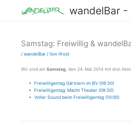
Zum
wandelBar - T
Inhalt
springen
Samstag: Freiwillig & wandelB
/
wandelBar
/ Von
ifrost
Wir sind am
Samstag
, den 24. Mai 2014 mit drei Ak
Freiwilligentag Gärtnern im BV (09:30)
Freiwilligentag: Macht Theater (09:30)
Voller Sound beim Freiwilligentag (10:00)