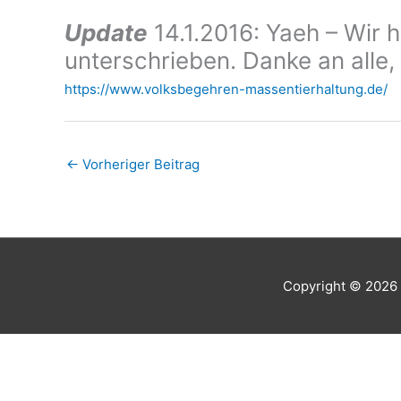
Update
14.1.2016: Yaeh – Wir 
unterschrieben. Danke an alle,
https://www.volksbegehren-massentierhaltung.de/
←
Vorheriger Beitrag
Copyright © 2026