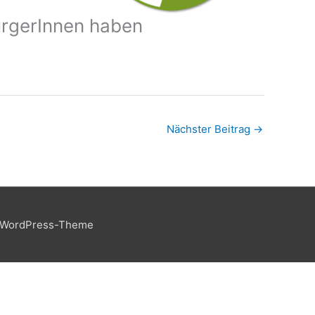
urgerInnen haben
Nächster Beitrag
→
 WordPress-Theme