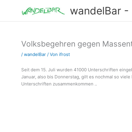
Zum
wandelBar - T
Inhalt
springen
Volksbegehren gegen Massent
/
wandelBar
/ Von
ifrost
Seit dem 15. Juli wurden 41000 Unterschriften einge
Januar, also bis Donnerstag, gilt es nochmal so viele
Unterschriften zusammenkommen ..