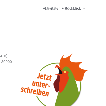
Aktivitäten + Rückblick
. (!)
en 80000