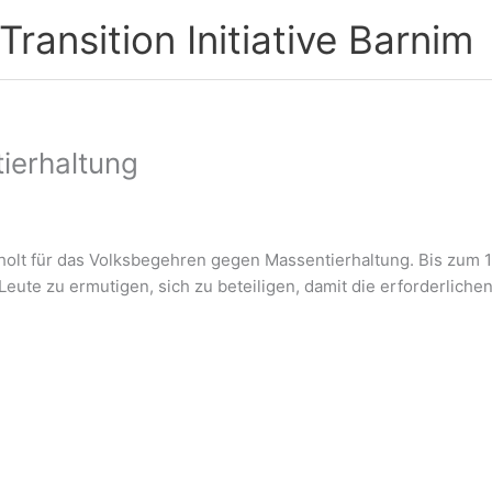
ransition Initiative Barnim
ierhaltung
holt für das Volksbegehren gegen Massentierhaltung. Bis zum 14
 Leute zu ermutigen, sich zu beteiligen, damit die erforderlich