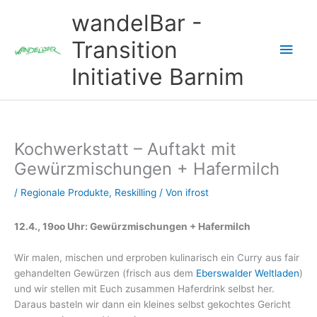
Zum
wandelBar -
Inhalt
springen
Transition
Hau
Initiative Barnim
Kochwerkstatt – Auftakt mit
Gewürzmischungen + Hafermilch
/
Regionale Produkte
,
Reskilling
/ Von
ifrost
12.4., 19oo Uhr: Gewürzmischungen + Hafermilch
Wir malen, mischen und erproben kulinarisch ein Curry aus fair
gehandelten Gewürzen (frisch aus dem
Eberswalder Weltladen
)
und wir stellen mit Euch zusammen Haferdrink selbst her.
Daraus basteln wir dann ein kleines selbst gekochtes Gericht