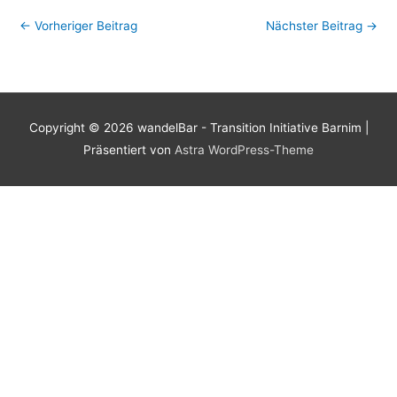
←
Vorheriger Beitrag
Nächster Beitrag
→
Copyright © 2026
wandelBar - Transition Initiative Barnim
|
Präsentiert von
Astra WordPress-Theme