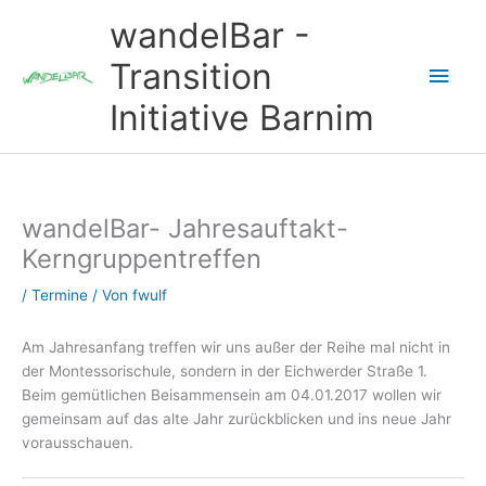
Zum
wandelBar -
Inhalt
springen
Transition
Hau
Initiative Barnim
wandelBar- Jahresauftakt-
Kerngruppentreffen
/
Termine
/ Von
fwulf
Am Jahresanfang treffen wir uns außer der Reihe mal nicht in
der Montessorischule, sondern in der Eichwerder Straße 1.
Beim gemütlichen Beisammensein am 04.01.2017 wollen wir
gemeinsam auf das alte Jahr zurückblicken und ins neue Jahr
vorausschauen.