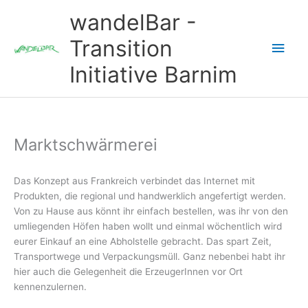
Zum
wandelBar -
Inhalt
springen
Transition
Hau
Initiative Barnim
Marktschwärmerei
Das Konzept aus Frankreich verbindet das Internet mit
Produkten, die regional und handwerklich angefertigt werden.
Von zu Hause aus könnt ihr einfach bestellen, was ihr von den
umliegenden Höfen haben wollt und einmal wöchentlich wird
eurer Einkauf an eine Abholstelle gebracht. Das spart Zeit,
Transportwege und Verpackungsmüll. Ganz nebenbei habt ihr
hier auch die Gelegenheit die ErzeugerInnen vor Ort
kennenzulernen.