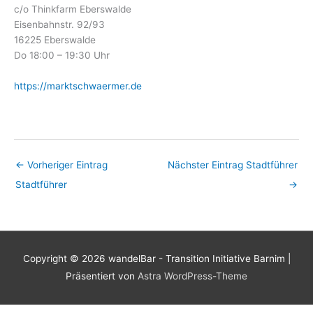
c/o Thinkfarm Eberswalde
Eisenbahnstr. 92/93
16225 Eberswalde
Do 18:00 – 19:30 Uhr
https://marktschwaermer.de
←
Vorheriger Eintrag
Nächster Eintrag Stadtführer
Stadtführer
→
Copyright © 2026
wandelBar - Transition Initiative Barnim
|
Präsentiert von
Astra WordPress-Theme