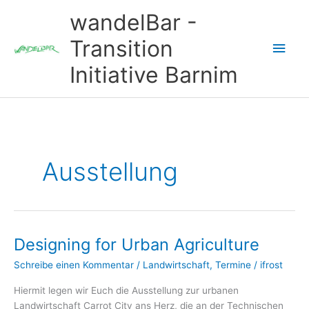
Zum
wandelBar -
Inhalt
springen
Transition
Hau
Initiative Barnim
Ausstellung
Designing for Urban Agriculture
Schreibe einen Kommentar
/
Landwirtschaft
,
Termine
/
ifrost
Hiermit legen wir Euch die Ausstellung zur urbanen
Landwirtschaft Carrot City ans Herz, die an der Technischen