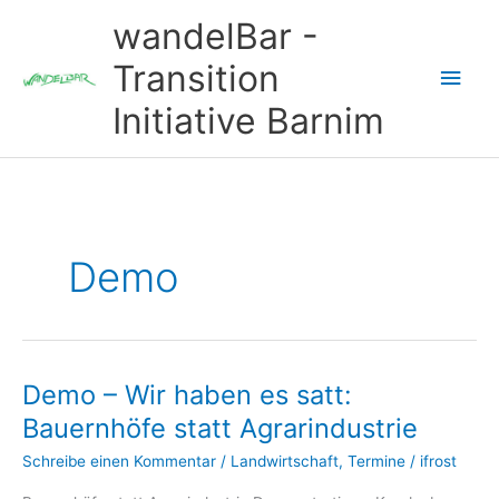
Zum
wandelBar -
Inhalt
springen
Transition
Hau
Initiative Barnim
Demo
Demo – Wir haben es satt:
Bauernhöfe statt Agrarindustrie
Schreibe einen Kommentar
/
Landwirtschaft
,
Termine
/
ifrost