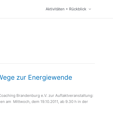
Aktivitäten + Rückblick
 Wege zur Energiewende
-Coaching Brandenburg e.V. zur Auftaktveranstaltung:
n am Mittwoch, dem 19.10.2011, ab 9.30 h in der