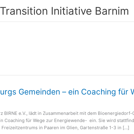
ransition Initiative Barnim
urgs Gemeinden – ein Coaching für
kurz BIRNE e.V., lädt in Zusammenarbeit mit dem Bioenergiedorf
Coaching für Wege zur Energiewende- ein. Sie wird stattfinde
reizeitzentrums in Paaren im Glien, Gartenstraße 1-3 in […]