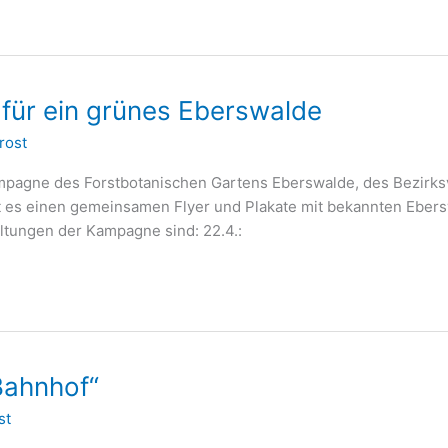
für ein grünes Eberswalde
frost
mpagne des Forstbotanischen Gartens Eberswalde, des Bezirks
t es einen gemeinsamen Flyer und Plakate mit bekannten Ebers
ltungen der Kampagne sind: 22.4.:
Bahnhof“
st