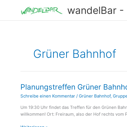
Zum
wandelBar - T
Inhalt
springen
Grüner Bahnhof
Planungstreffen Grüner Bahnh
Schreibe einen Kommentar
/
Grüner Bahnhof
,
Grupp
Um 19:30 Uhr findet das Treffen für den Grünen Bahnh
willkommen! Ort: Freiraum, also der Hof rechts vom
Planungstreffen