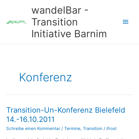
Zum
wandelBar -
Inhalt
springen
Transition
Hau
Initiative Barnim
Konferenz
Transition-Un-Konferenz Bielefeld
14.-16.10.2011
Schreibe einen Kommentar
/
Termine
,
Transition
/
ifrost