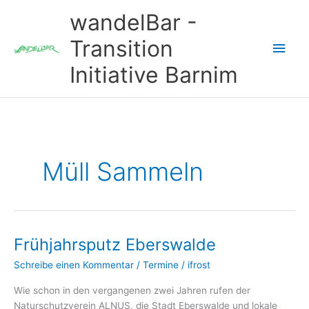
Zum
wandelBar -
Inhalt
springen
Transition
Hau
Initiative Barnim
Müll Sammeln
Frühjahrsputz Eberswalde
Schreibe einen Kommentar
/
Termine
/
ifrost
Wie schon in den vergangenen zwei Jahren rufen der
Naturschutzverein ALNUS, die Stadt Eberswalde und lokale