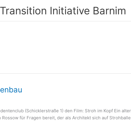
ransition Initiative Barnim
n
lenbau
dentenclub (Schicklerstraße 1) den Film: Stroh im Kopf Ein alt
ossow für Fragen bereit, der als Architekt sich auf Strohballen