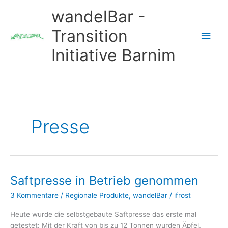
Zum
wandelBar -
Inhalt
springen
Transition
Hau
Initiative Barnim
Presse
Saftpresse in Betrieb genommen
3 Kommentare
/
Regionale Produkte
,
wandelBar
/
ifrost
Heute wurde die selbstgebaute Saftpresse das erste mal
getestet: Mit der Kraft von bis zu 12 Tonnen wurden Äpfel,