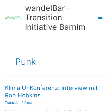
Zum
wandelBar -
Inhalt
springen
Transition
Hau
Initiative Barnim
Punk
Klima UnKonferenz: Interview mit
Rob Hobkins
Transition
/
ifrost