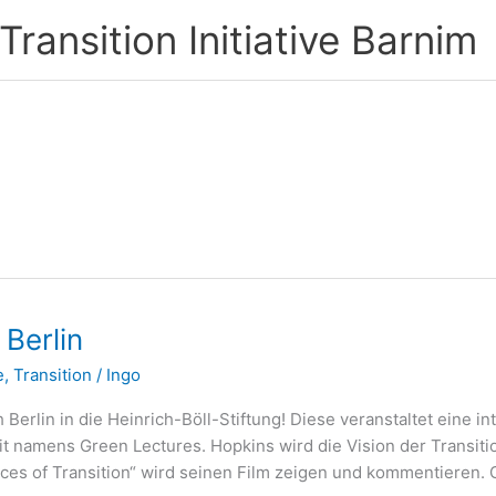
ransition Initiative Barnim
 Berlin
e
,
Transition
/
Ingo
lin in die Heinrich-Böll-Stiftung! Diese veranstaltet eine int
t namens Green Lectures. Hopkins wird die Vision der Transiti
ices of Transition“ wird seinen Film zeigen und kommentieren. 