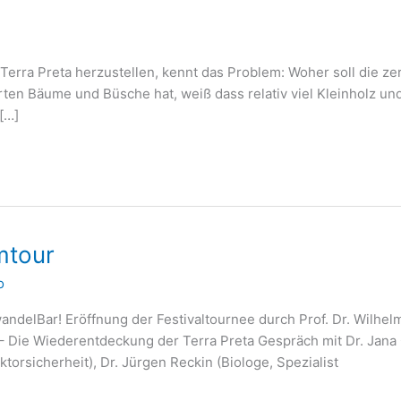
Terra Preta herzustellen, kennt das Problem: Woher soll die ze
ten Bäume und Büsche hat, weiß dass relativ viel Kleinholz und
[…]
lmtour
o
wandelBar! Eröffnung der Festivaltournee durch Prof. Dr. Wilh
– Die Wiederentdeckung der Terra Preta Gespräch mit Dr. Jana
orsicherheit), Dr. Jürgen Reckin (Biologe, Spezialist