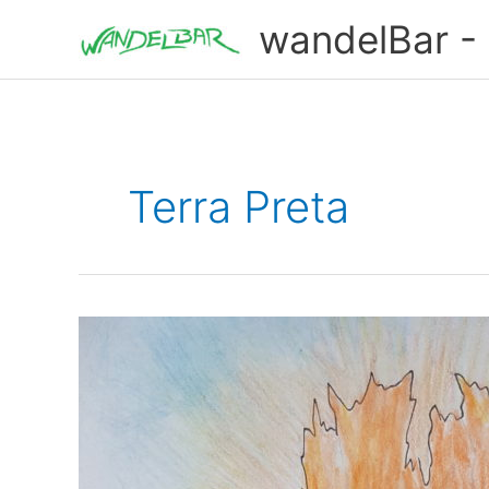
Zum
wandelBar - T
Inhalt
springen
Terra Preta