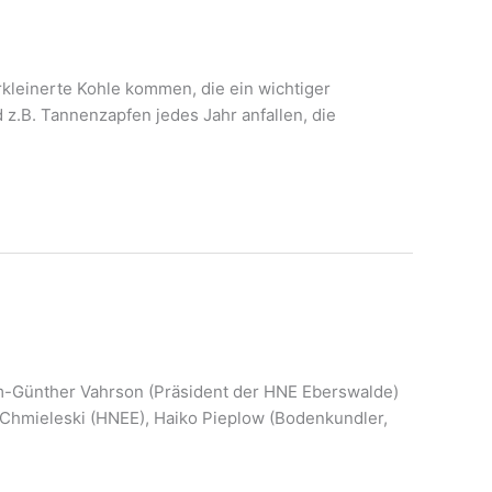
rkleinerte Kohle kommen, die ein wichtiger
 z.B. Tannenzapfen jedes Jahr anfallen, die
elm-Günther Vahrson (Präsident der HNE Eberswalde)
 Chmieleski (HNEE), Haiko Pieplow (Bodenkundler,