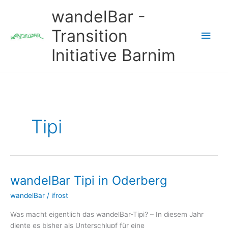
Zum
wandelBar -
Inhalt
springen
Transition
Hau
Initiative Barnim
Tipi
wandelBar Tipi in Oderberg
wandelBar
/
ifrost
Was macht eigentlich das wandelBar-Tipi? – In diesem Jahr
diente es bisher als Unterschlupf für eine