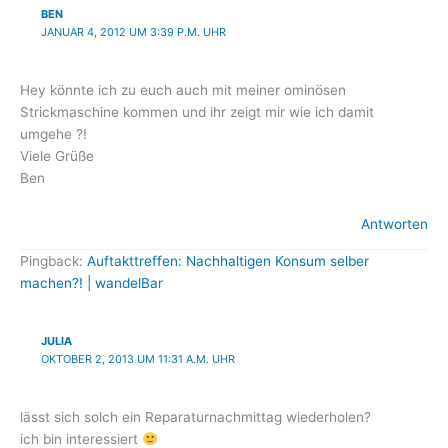
BEN
JANUAR 4, 2012 UM 3:39 P.M. UHR
Hey könnte ich zu euch auch mit meiner ominösen
Strickmaschine kommen und ihr zeigt mir wie ich damit
umgehe ?!
Viele Grüße
Ben
Antworten
Pingback:
Auftakttreffen: Nachhaltigen Konsum selber
machen?! | wandelBar
JULIA
OKTOBER 2, 2013 UM 11:31 A.M. UHR
lässt sich solch ein Reparaturnachmittag wiederholen?
ich bin interessiert