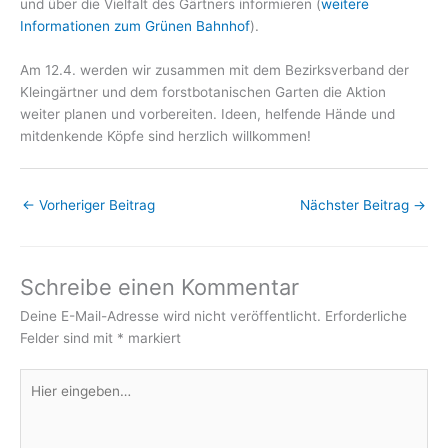
und über die Vielfalt des Gärtners informieren (
weitere
Informationen zum Grünen Bahnhof
).
Am 12.4. werden wir zusammen mit dem Bezirksverband der
Kleingärtner und dem forstbotanischen Garten die Aktion
weiter planen und vorbereiten. Ideen, helfende Hände und
mitdenkende Köpfe sind herzlich willkommen!
←
Vorheriger Beitrag
Nächster Beitrag
→
Schreibe einen Kommentar
Deine E-Mail-Adresse wird nicht veröffentlicht.
Erforderliche
Felder sind mit
*
markiert
Hier
eingeben…