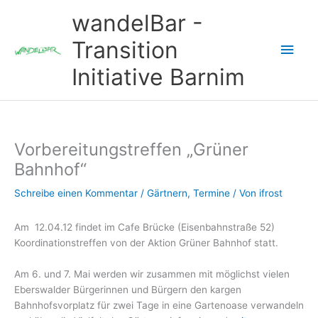
Zum
wandelBar -
Inhalt
springen
Transition
Hau
Initiative Barnim
Vorbereitungstreffen „Grüner
Bahnhof“
Schreibe einen Kommentar
/
Gärtnern
,
Termine
/ Von
ifrost
Am 12.04.12 findet im Cafe Brücke (Eisenbahnstraße 52)
Koordinationstreffen von der Aktion Grüner Bahnhof statt.
Am 6. und 7. Mai werden wir zusammen mit möglichst vielen
Eberswalder Bürgerinnen und Bürgern den kargen
Bahnhofsvorplatz für zwei Tage in eine Gartenoase verwandeln