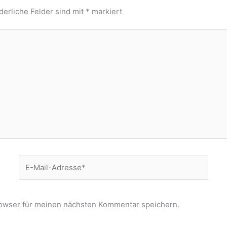
derliche Felder sind mit
*
markiert
E-
Mail-
Adresse*
owser für meinen nächsten Kommentar speichern.