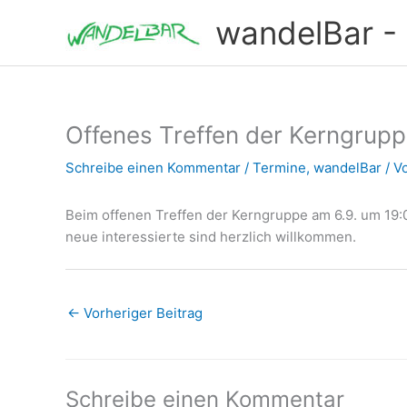
Zum
wandelBar - T
Inhalt
springen
Offenes Treffen der Kerngrup
Schreibe einen Kommentar
/
Termine
,
wandelBar
/ V
Beim offenen Treffen der Kerngruppe am 6.9. um 19:
neue interessierte sind herzlich willkommen.
←
Vorheriger Beitrag
Schreibe einen Kommentar