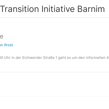
ransition Initiative Barnim
pe
on
ifrost
00 Uhr in der Eichwerder Straße 1 geht es um den informellen 