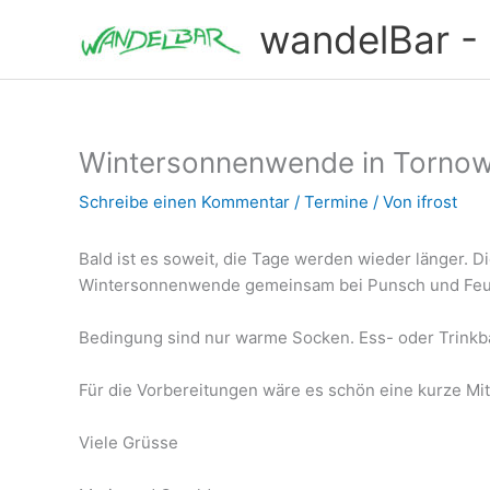
Zum
wandelBar - T
Inhalt
springen
Wintersonnenwende in Torno
Schreibe einen Kommentar
/
Termine
/ Von
ifrost
Bald ist es soweit, die Tage werden wieder länger. D
Wintersonnenwende gemeinsam bei Punsch und Feuer
Bedingung sind nur warme Socken. Ess- oder Trinkba
Für die Vorbereitungen wäre es schön eine kurze Mi
Viele Grüsse