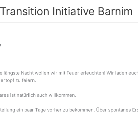
ransition Initiative Barnim
w
ie längste Nacht wollen wir mit Feuer erleuchten! Wir laden euc
topf zu feiern.
res ist natürlich auch willkommen.
tteilung ein paar Tage vorher zu bekommen. Über spontanes Er