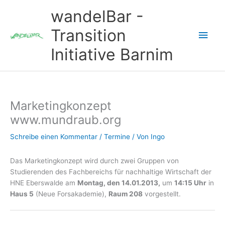
Zum
wandelBar -
Inhalt
springen
Transition
Hau
Initiative Barnim
Marketingkonzept
www.mundraub.org
Schreibe einen Kommentar
/
Termine
/ Von
Ingo
Das Marketingkonzept wird durch zwei Gruppen von
Studierenden des Fachbereichs für nachhaltige Wirtschaft der
HNE Eberswalde am
Montag, den 14.01.2013,
um
14:15 Uhr
in
Haus 5
(Neue Forsakademie),
Raum 208
vorgestellt.