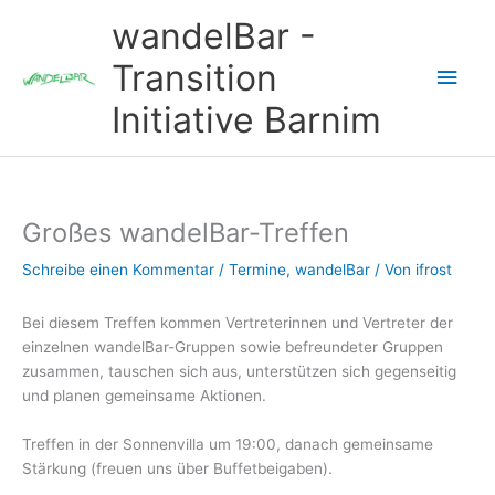
Zum
wandelBar -
Inhalt
springen
Transition
Hau
Initiative Barnim
Großes wandelBar-Treffen
Schreibe einen Kommentar
/
Termine
,
wandelBar
/ Von
ifrost
Bei diesem Treffen kommen Vertreterinnen und Vertreter der
einzelnen wandelBar-Gruppen sowie befreundeter Gruppen
zusammen, tauschen sich aus, unterstützen sich gegenseitig
und planen gemeinsame Aktionen.
Treffen in der Sonnenvilla um 19:00, danach gemeinsame
Stärkung (freuen uns über Buffetbeigaben).