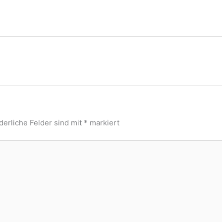
derliche Felder sind mit
*
markiert