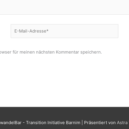
E-
Mail-
Adresse*
owser für meinen nächsten Kommentar speichern.
wandelBar - Transition Initiative Barnim
| Präsentiert von
Astra