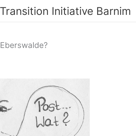
ransition Initiative Barnim
 Eberswalde?