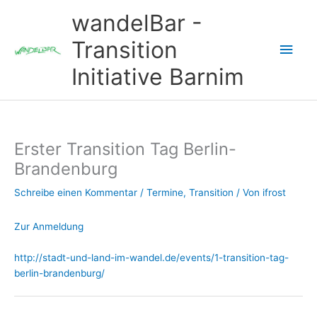
Zum
wandelBar -
Inhalt
springen
Transition
Hau
Initiative Barnim
Erster Transition Tag Berlin-
Brandenburg
Schreibe einen Kommentar
/
Termine
,
Transition
/ Von
ifrost
Zur Anmeldung
http://stadt-und-land-im-wandel.de/events/1-transition-tag-
berlin-brandenburg/