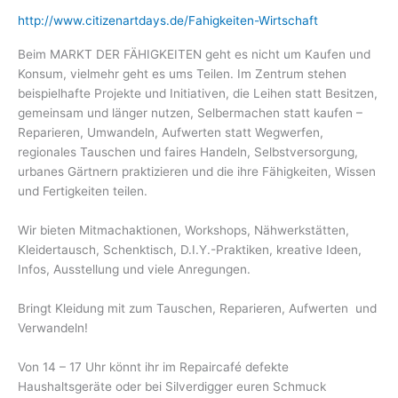
http://www.citizenartdays.de/Fahigkeiten-Wirtschaft
Beim MARKT DER FÄHIGKEITEN geht es nicht um Kaufen und
Konsum, vielmehr geht es ums Teilen. Im Zentrum stehen
beispielhafte Projekte und Initiativen, die Leihen statt Besitzen,
gemeinsam und länger nutzen, Selbermachen statt kaufen –
Reparieren, Umwandeln, Aufwerten statt Wegwerfen,
regionales Tauschen und faires Handeln, Selbstversorgung,
urbanes Gärtnern praktizieren und die ihre Fähigkeiten, Wissen
und Fertigkeiten teilen.
Wir bieten Mitmachaktionen, Workshops, Nähwerkstätten,
Kleidertausch, Schenktisch, D.I.Y.-Praktiken, kreative Ideen,
Infos, Ausstellung und viele Anregungen.
Bringt Kleidung mit zum Tauschen, Reparieren, Aufwerten und
Verwandeln!
Von 14 – 17 Uhr könnt ihr im Repaircafé defekte
Haushaltsgeräte oder bei Silverdigger euren Schmuck