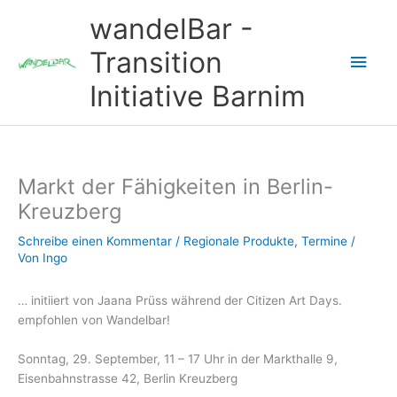
Zum
wandelBar -
Inhalt
springen
Transition
Hau
Initiative Barnim
Markt der Fähigkeiten in Berlin-
Kreuzberg
Schreibe einen Kommentar
/
Regionale Produkte
,
Termine
/
Von
Ingo
… initiiert von Jaana Prüss während der Citizen Art Days.
empfohlen von Wandelbar!
Sonntag, 29. September, 11 – 17 Uhr in der Markthalle 9,
Eisenbahnstrasse 42, Berlin Kreuzberg