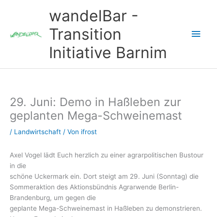
Zum
wandelBar -
Inhalt
springen
Transition
Hau
Initiative Barnim
29. Juni: Demo in Haßleben zur
geplanten Mega-Schweinemast
/
Landwirtschaft
/ Von
ifrost
Axel Vogel lädt Euch herzlich zu einer agrarpolitischen Bustour
in die
schöne Uckermark ein. Dort steigt am 29. Juni (Sonntag) die
Sommeraktion des Aktionsbündnis Agrarwende Berlin-
Brandenburg, um gegen die
geplante Mega-Schweinemast in Haßleben zu demonstrieren.