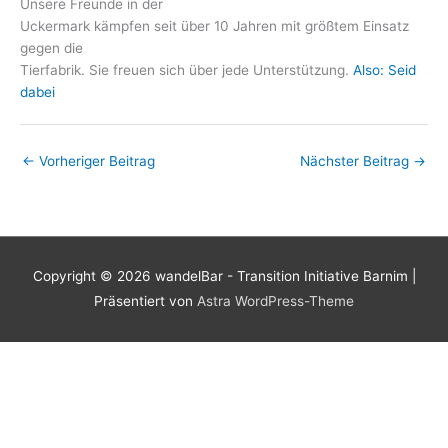
Unsere Freunde in der
Uckermark kämpfen seit über 10 Jahren mit größtem Einsatz
gegen die
Tierfabrik. Sie freuen sich über jede Unterstützung.
Also: Seid
dabei
←
Vorheriger Beitrag
Nächster Beitrag
→
Copyright © 2026
wandelBar - Transition Initiative Barnim
|
Präsentiert von
Astra WordPress-Theme