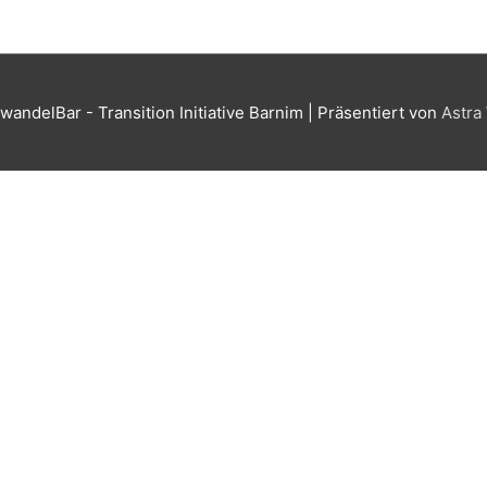
wandelBar - Transition Initiative Barnim
| Präsentiert von
Astra