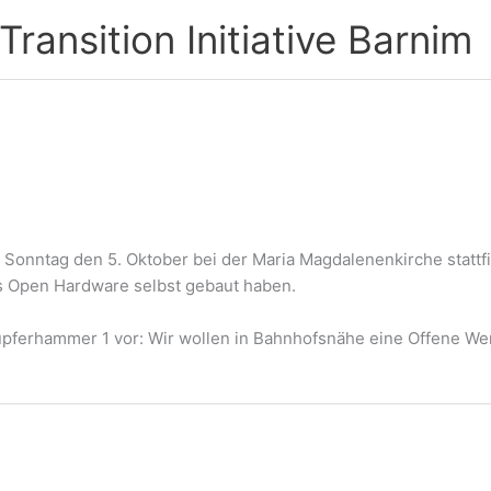
ransition Initiative Barnim
 Sonntag den 5. Oktober bei der Maria Magdalenenkirche statt
als Open Hardware selbst gebaut haben.
pferhammer 1 vor: Wir wollen in Bahnhofsnähe eine Offene Werk