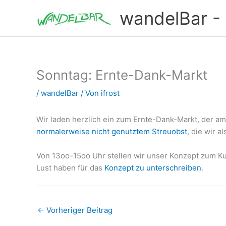
Zum
wandelBar - T
Inhalt
springen
Sonntag: Ernte-Dank-Markt
/
wandelBar
/ Von
ifrost
Wir laden herzlich ein zum Ernte-Dank-Markt, der am
normalerweise nicht genutztem Streuobst
, die wir 
Von 13oo-15oo Uhr stellen wir unser Konzept zum Ku
Lust haben für das
Konzept zu unterschreiben
.
←
Vorheriger Beitrag