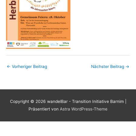
←
Vorheriger Beitrag
Nächster Beitrag
→
Copyright © 2026
wandelBar - Transition Initiative Barnim
|
Präsentiert von
Astra WordPress-Theme