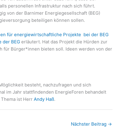
s personellen Infrastruktur nach sich führt.
ig von der Barnimer Energiegesellschaft (BEG)
gieversorgung beteiligen können sollen.
een für energiewirtschaftliche Projekte bei der BEG
e der BEG
erläutert. Hat das Projekt die Hürden zur
 für Bürger*innen bieten soll. Ideen werden von der
Möglichkeit besteht, nachzufragen und sich
al im Jahr stattfindenden EnergieForen behandelt
 Thema ist Herr
Andy Haß
.
Nächster Beitrag
→