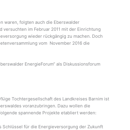
 waren, folgten auch die Eberswalder
versuchten im Februar 2011 mit der Einrichtung
rgieversorgung wieder rückgängig zu machen. Doch
rdnetenversammlung vom November 2016 die
„Eberswalder EnergieForum“ als Diskussionsforum
00%ige Tochtergesellschaft des Landkreises Barnim ist
berswaldes voranzubringen. Dazu wollen die
 folgende spannende Projekte etabliert werden:
s Schlüssel für die Energieversorgung der Zukunft