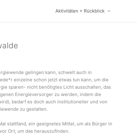
Aktivitäten + Rückblick
walde
nergiewende gelingen kann, schwelt auch in
ede*r einzelne schon jetzt etwas tun kann, um die
rgie sparen- nicht benötigtes Licht ausschalten, das
eigenen Energieversorger zu werden, indem die
rd), bedarf es doch auch institutioneller und von
iewende zu gestalten.
l stattfand, ein geeignetes Mittel, um als Bürger in
vor Ort, um das herauszufinden.