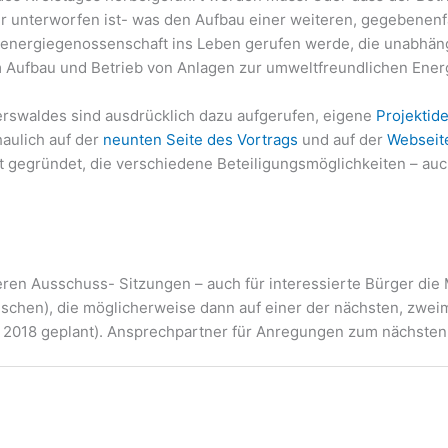
unterworfen ist- was den Aufbau einer weiteren, gegebenenfall
energiegenossenschaft ins Leben gerufen werde, die unabhäng
am Aufbau und Betrieb von Anlagen zur umweltfreundlichen Ener
rswaldes sind ausdrücklich dazu aufgerufen, eigene
Projektid
haulich auf der
neunten Seite des Vortrags
und auf der
Webseit
gegründet, die verschiedene Beteiligungsmöglichkeiten – auch
eren Ausschuss- Sitzungen – auch für interessierte Bürger die 
schen), die möglicherweise dann auf einer der nächsten, zweim
 2018 geplant). Ansprechpartner für Anregungen zum nächsten