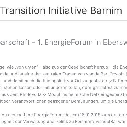
ransition Initiative Barnim
barschaft – 1. EnergieForum in Ebers
ge, wie „von unten“ – also aus der Gesellschaft heraus – die E
lde und ist eine der zentralen Fragen von wandelBar. Obwohl j
- und damit auch die Klimapolitik vor Ort zu gestalten (z.B. Ene
l stehen lassen oder mit anderen teilen, oder gar selbst zum 
 aus dem Photovoltaik- Modul ins heimische Netz eingespeist wi
itisch Verantwortlichen getragener Bemühungen, um die Energ
 neu geschaffene EnergieForum, das am 16.01.2018 zum ersten Ma
log mit der Verwaltung und Politik zu kommen? wandelBar war 