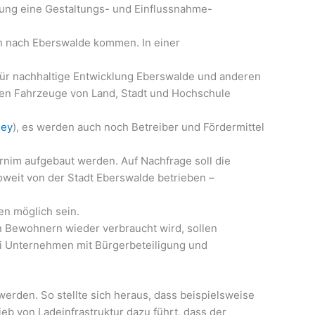
erung eine Gestaltungs- und Einflussnahme-
uch nach Eberswalde kommen. In einer
ür nachhaltige Entwicklung Eberswalde und anderen
ten Fahrzeuge von Land, Stadt und Hochschule
ney
), es werden auch noch Betreiber und Fördermittel
rnim aufgebaut werden. Auf Nachfrage soll die
soweit von der Stadt Eberswalde betrieben –
en möglich sein.
en Bewohnern wieder verbraucht wird, sollen
ei Unternehmen mit Bürgerbeteiligung und
erden. So stellte sich heraus, dass beispielsweise
b von Ladeinfrastruktur dazu führt, dass der