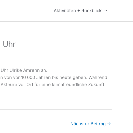
Aktivitäten + Rückblick
0 Uhr
 Uhr Ulrike Amrehn an.
on von vor 10 000 Jahren bis heute geben. Während
Akteure vor Ort für eine klimafreundliche Zukunft
Nächster Beitrag
→