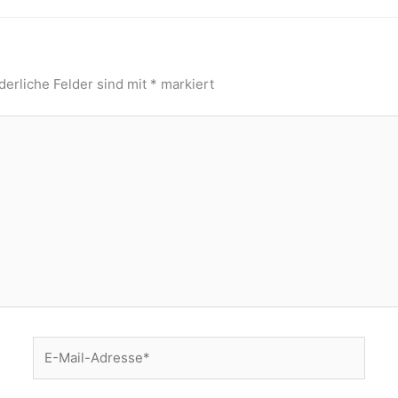
derliche Felder sind mit
*
markiert
E-
Mail-
Adresse*