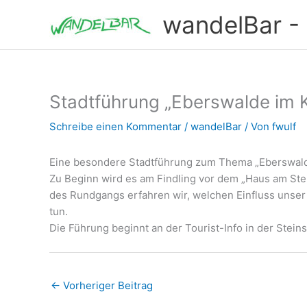
Zum
wandelBar - T
Inhalt
springen
Stadtführung „Eberswalde im 
Schreibe einen Kommentar
/
wandelBar
/ Von
fwulf
Eine besondere Stadtführung zum Thema „Eberswalde
Zu Beginn wird es am Findling vor dem „Haus am Ste
des Rundgangs erfahren wir, welchen Einfluss unser 
tun.
Die Führung beginnt an der Tourist-Info in der Stein
←
Vorheriger Beitrag