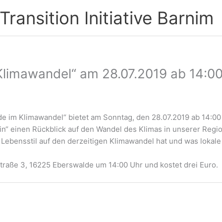
ransition Initiative Barnim
Klimawandel“ am 28.07.2019 ab 14:0
 im Klimawandel“ bietet am Sonntag, den 28.07.2019 ab 14:00
in“ einen Rückblick auf den Wandel des Klimas in unserer Regi
Lebensstil auf den derzeitigen Klimawandel hat und was lokale 
straße 3, 16225 Eberswalde um 14:00 Uhr und kostet drei Euro.