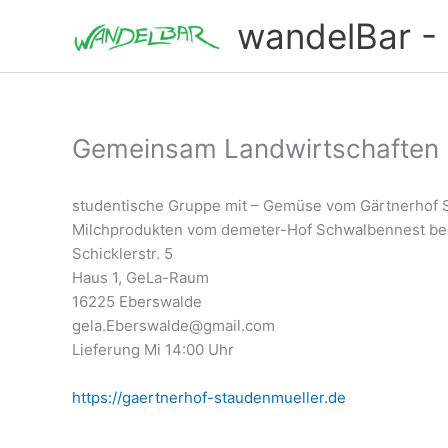
Zum
wandelBar - T
Inhalt
springen
Gemeinsam Landwirtschaften
studentische Gruppe mit – Gemüse vom Gärtnerhof 
Milchprodukten vom demeter-Hof Schwalbennest be
Schicklerstr. 5
Haus 1, GeLa-Raum
16225 Eberswalde
gela.Eberswalde@gmail.com
Lieferung Mi 14:00 Uhr
https://gaertnerhof-staudenmueller.de