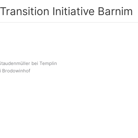
ransition Initiative Barnim
Staudenmüller bei Templin
i Brodowinhof