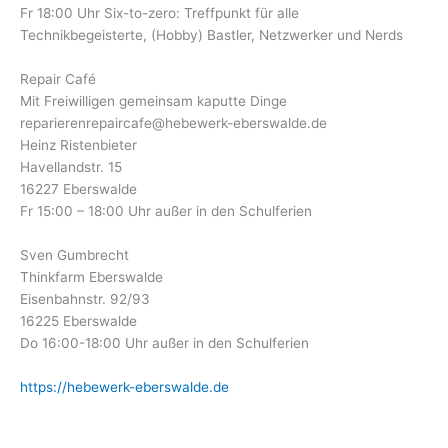
Fr 18:00 Uhr Six-to-zero: Treffpunkt für alle
Technikbegeisterte, (Hobby) Bastler, Netzwerker und Nerds
Repair Café
Mit Freiwilligen gemeinsam kaputte Dinge
reparierenrepaircafe@hebewerk-eberswalde.de
Heinz Ristenbieter
Havellandstr. 15
16227 Eberswalde
Fr 15:00 – 18:00 Uhr außer in den Schulferien
Sven Gumbrecht
Thinkfarm Eberswalde
Eisenbahnstr. 92/93
16225 Eberswalde
Do 16:00-18:00 Uhr außer in den Schulferien
https://hebewerk-eberswalde.de