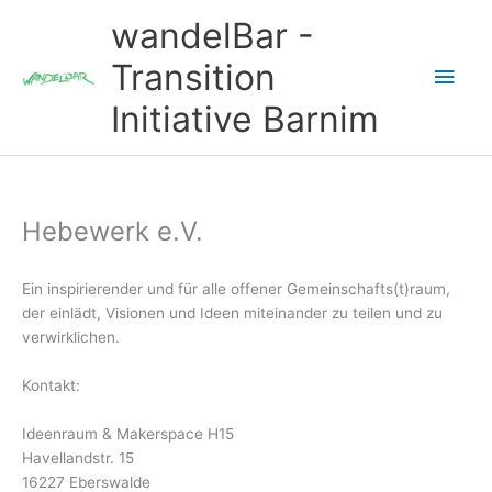
Zum
wandelBar -
Inhalt
springen
Transition
Hau
Initiative Barnim
Hebewerk e.V.
Ein inspirierender und für alle offener Gemeinschafts(t)raum,
der einlädt, Visionen und Ideen miteinander zu teilen und zu
verwirklichen.
Kontakt:
Ideenraum & Makerspace H15
Havellandstr. 15
16227 Eberswalde