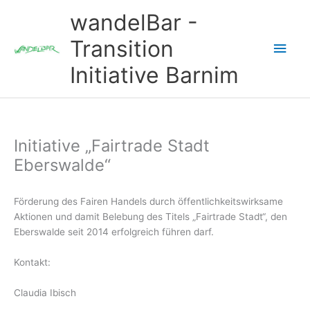
Zum
wandelBar -
Inhalt
springen
Transition
Hau
Initiative Barnim
Initiative „Fairtrade Stadt
Eberswalde“
Förderung des Fairen Handels durch öffentlichkeitswirksame
Aktionen und damit Belebung des Titels „Fairtrade Stadt“, den
Eberswalde seit 2014 erfolgreich führen darf.
Kontakt:
Claudia Ibisch