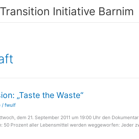
ransition Initiative Barnim
aft
on: „Taste the Waste“
e
/
fwulf
och, dem 21. September 2011 um 19:00 Uhr den Dokumentarfilm
m: 50 Prozent aller Lebensmittel werden weggeworfen: Jeder zwe