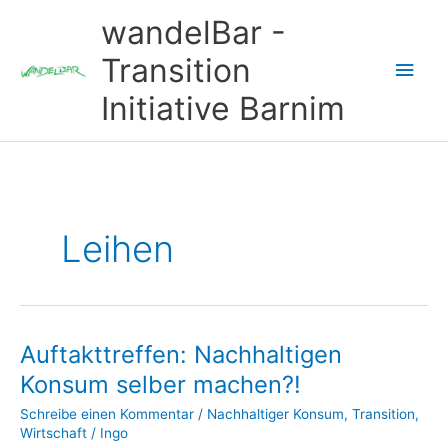
Zum
wandelBar -
Inhalt
springen
Transition
Hau
Initiative Barnim
Leihen
Auftakttreffen: Nachhaltigen
Konsum selber machen?!
Schreibe einen Kommentar
/
Nachhaltiger Konsum
,
Transition
,
Wirtschaft
/
Ingo