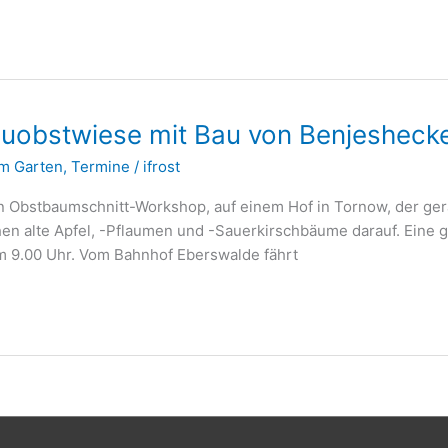
reuobstwiese mit Bau von Benjesheck
im Garten
,
Termine
/
ifrost
 Obstbaumschnitt-Workshop, auf einem Hof in Tornow, der ger
ehen alte Apfel, -Pflaumen und -Sauerkirschbäume darauf. Eine 
um 9.00 Uhr. Vom Bahnhof Eberswalde fährt