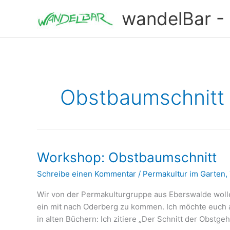
Zum
wandelBar - T
Inhalt
springen
Obstbaumschnitt
Workshop: Obstbaumschnitt
Schreibe einen Kommentar
/
Permakultur im Garten
,
Wir von der Permakulturgruppe aus Eberswalde wolle
ein mit nach Oderberg zu kommen. Ich möchte euch a
in alten Büchern: Ich zitiere „Der Schnitt der Obstgeh