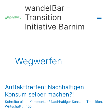
Zum
wandelBar -
Inhalt
springen
Transition
Hau
Initiative Barnim
Wegwerfen
Auftakttreffen: Nachhaltigen
Konsum selber machen?!
Schreibe einen Kommentar
/
Nachhaltiger Konsum
,
Transition
,
Wirtschaft
/
Ingo