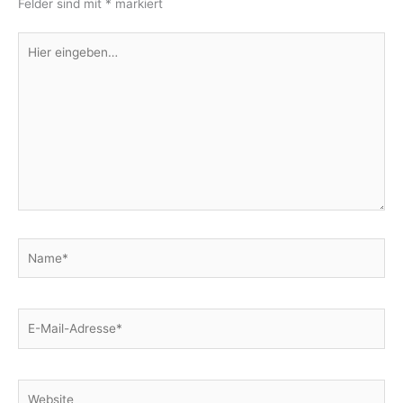
Felder sind mit
*
markiert
Hier
eingeben…
Name*
E-
Mail-
Adresse*
Website