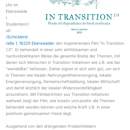
Uhr im
Eberswalde
r
Studentencl
ub
(
Schicklerst
raße 1, 16225 Eberswalde
) den inspirierenden Film “In Transition
1.0″. Er behandelt in einer sehr einfühlsamen und
nachvollziehbaren Weise die gesamte Breite der Themen, mit
denen sich Menschen in Transition Initiativen wie z.B. wie bei
“wandelBar” befassen. Daher eignet er sich sehr gut, um sich
in Themen wie lokaler Nahrungsmittelversorgung, lokaler
Energieversorgung, Gemeinschaftsbildung, lokaler Wirtschaft
und damit letztlich der lokalen Widerstandsfähigkeit
anzunähern. Mit Filmberichten aus Transition Initiativen
weltweit zeigt der Film, wie kreativ und positiv die Themen
behandelt werden können und welche Kraft z.B. in einer
positiven gemeinsamen Vision liegt.
Ausgehend von den drängenden Problemfeldern