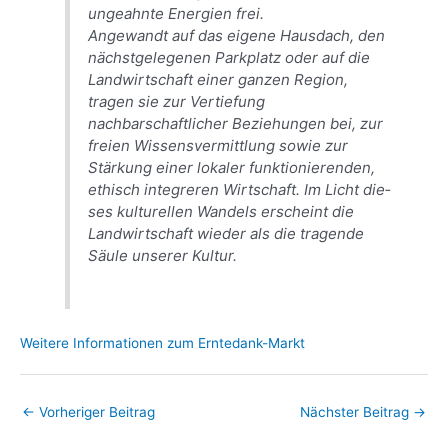
ungeahnte Energien frei.
Angewandt auf das eigene Hausdach, den
nächstgelegenen Parkplatz oder auf die
Land­wirtschaft einer ganzen Region,
tragen sie zur Vertiefung
nachbarschaftlicher Be­ziehungen bei, zur
freien Wissensvermitt­lung sowie zur
Stärkung einer lokaler funk­tionierenden,
ethisch integreren Wirt­schaft. Im Licht die­
ses kulturellen Wandels erscheint die
Land­wirtschaft wieder als die tragende
Säule un­serer Kultur.
Weitere Informationen zum Erntedank-Markt
←
Vorheriger Beitrag
Nächster Beitrag
→