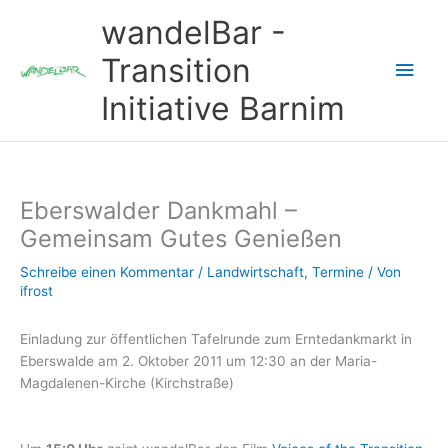
Zum
wandelBar -
Inhalt
springen
Transition
Hau
Initiative Barnim
Eberswalder Dankmahl –
Gemeinsam Gutes Genießen
Schreibe einen Kommentar
/
Landwirtschaft
,
Termine
/ Von
ifrost
Einladung zur öffentlichen Tafelrunde zum Erntedankmarkt in
Eberswalde am 2. Oktober 2011 um 12:30 an der Maria-
Magdalenen-Kirche (Kirchstraße)