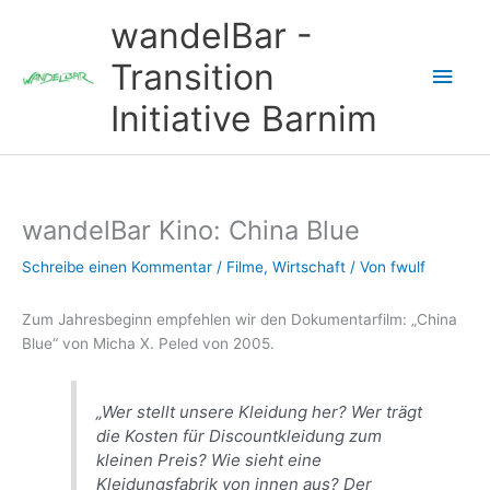
Zum
wandelBar -
Inhalt
springen
Transition
Hau
Initiative Barnim
wandelBar Kino: China Blue
Schreibe einen Kommentar
/
Filme
,
Wirtschaft
/ Von
fwulf
Zum Jahresbeginn empfehlen wir den Dokumentarfilm: „China
Blue“ von Micha X. Peled von 2005.
„Wer stellt unsere Kleidung her? Wer trägt
die Kosten für Discountkleidung zum
kleinen Preis? Wie sieht eine
Kleidungsfabrik von innen aus? Der