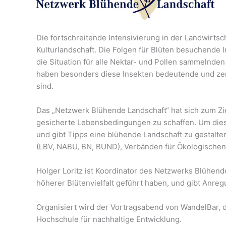
Die fortschreitende Intensivierung in der Landwirt
Kulturlandschaft. Die Folgen für Blüten besuchende
die Situation für alle Nektar- und Pollen sammelnde
haben besonders diese Insekten bedeutende und zen
sind.
Das „Netzwerk Blühende Landschaft“ hat sich zum Zi
gesicherte Lebensbedingungen zu schaffen. Um dieses
und gibt Tipps eine blühende Landschaft zu gestalte
(LBV, NABU, BN, BUND), Verbänden für Ökologischen
Holger Loritz ist Koordinator des Netzwerks Blühend
höherer Blütenvielfalt geführt haben, und gibt Anre
Organisiert wird der Vortragsabend von WandelBar,
Hochschule für nachhaltige Entwicklung.