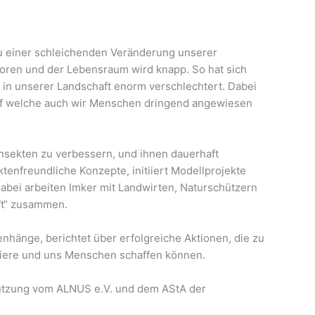
zu einer schleichenden Veränderung unserer
loren und der Lebensraum wird knapp. So hat sich
, in unserer Landschaft enorm verschlechtert. Dabei
auf welche auch wir Menschen dringend angewiesen
nsekten zu verbessern, und ihnen dauerhaft
enfreundliche Konzepte, initiiert Modellprojekte
abei arbeiten Imker mit Landwirten, Naturschützern
ft“ zusammen.
nhänge, berichtet über erfolgreiche Aktionen, die zu
, Tiere und uns Menschen schaffen können.
tützung vom ALNUS e.V. und dem AStA der