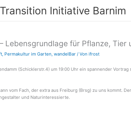
ransition Initiative Barnim
– Lebensgrundlage für Pflanze, Tie
t
,
Permakultur im Garten
,
wandelBar
/ Von
ifrost
ndamm (Schicklerstr.4) um 19:00 Uhr ein spannender Vortrag s
ann vom Fach, der extra aus Freiburg (Brsg) zu uns kommt. Der 
ngestalter und Naturinteressierte.