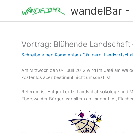
Zum
wandelBar - T
Inhalt
springen
Vortrag: Blühende Landschaft 
Schreibe einen Kommentar
/
Gärtnern
,
Landwirtschaf
Am Mittwoch den 04. Juli 2012 wird im Café am Weide
kostenlos aber bestimmt nicht umsonst ist.
Referent ist Holger Loritz, Landschaftsökologe und M
Eberswalder Bürger, vor allem an Landnutzer, Fläche