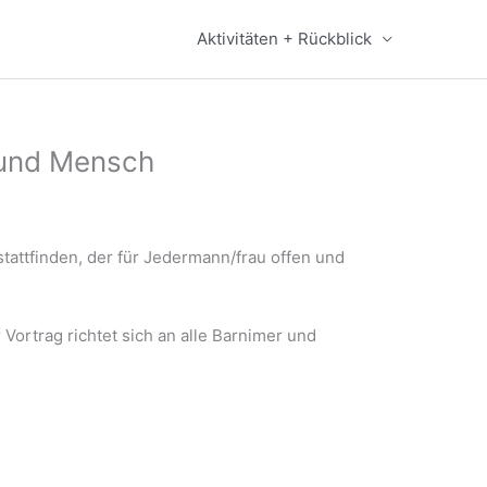
Aktivitäten + Rückblick
r und Mensch
tattfinden, der für Jedermann/frau offen und
Vortrag richtet sich an alle Barnimer und