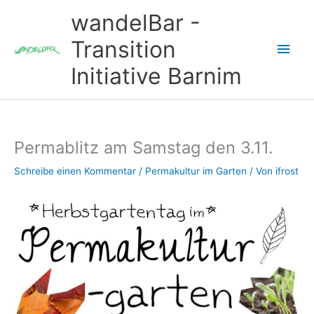
Zum
wandelBar -
Inhalt
springen
Transition
Hau
Initiative Barnim
Permablitz am Samstag den 3.11.
Schreibe einen Kommentar
/
Permakultur im Garten
/ Von
ifrost