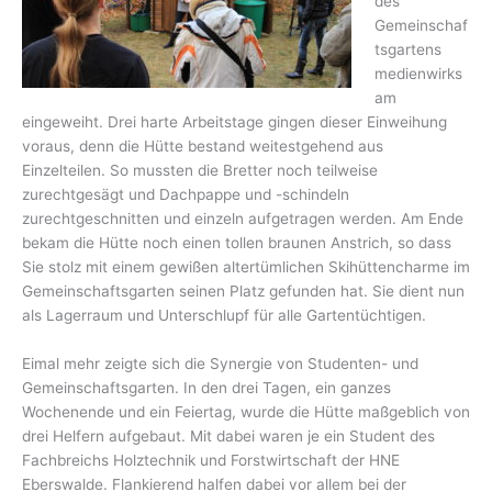
des
Gemeinschaf
tsgartens
medienwirks
am
eingeweiht. Drei harte Arbeitstage gingen dieser Einweihung
voraus, denn die Hütte bestand weitestgehend aus
Einzelteilen. So mussten die Bretter noch teilweise
zurechtgesägt und Dachpappe und -schindeln
zurechtgeschnitten und einzeln aufgetragen werden. Am Ende
bekam die Hütte noch einen tollen braunen Anstrich, so dass
Sie stolz mit einem gewißen altertümlichen Skihüttencharme im
Gemeinschaftsgarten seinen Platz gefunden hat. Sie dient nun
als Lagerraum und Unterschlupf für alle Gartentüchtigen.
Eimal mehr zeigte sich die Synergie von Studenten- und
Gemeinschaftsgarten. In den drei Tagen, ein ganzes
Wochenende und ein Feiertag, wurde die Hütte maßgeblich von
drei Helfern aufgebaut. Mit dabei waren je ein Student des
Fachbreichs Holztechnik und Forstwirtschaft der HNE
Eberswalde. Flankierend halfen dabei vor allem bei der