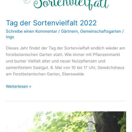
Tag der Sortenvielfalt 2022
Schreibe einen Kommentar
/
Gärtnern
,
Gemeinschaftsgarten
/
Ingo
Dieses Jahr findet der Tag der Sortenvielfalt endlich wieder am
forstbotanischen Garten statt. Wie immer mit Pflanzenmarkt
und bunter Vielfalt alter und neuer Nutzpflanzen und
samenfestem Saatgut. 8. Mai von 10 bis 17 Uhr, Gewächshaus
am Forstbotanischen Garten, Eberswalde
Tag
Weiterlesen »
der
Sortenvielfalt
2022