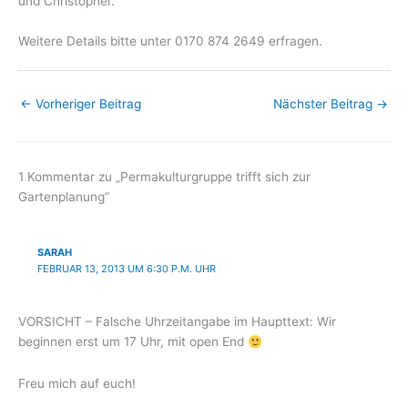
und Christopher.
Weitere Details bitte unter 0170 874 2649 erfragen.
←
Vorheriger Beitrag
Nächster Beitrag
→
1 Kommentar zu „Permakulturgruppe trifft sich zur
Gartenplanung“
SARAH
FEBRUAR 13, 2013 UM 6:30 P.M. UHR
VORSICHT – Falsche Uhrzeitangabe im Haupttext: Wir
beginnen erst um 17 Uhr, mit open End
Freu mich auf euch!