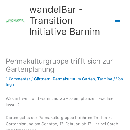
Zum
wandelBar -
Inhalt
springen
Transition
Hau
Initiative Barnim
Permakulturgruppe trifft sich zur
Gartenplanung
1 Kommentar
/
Gärtnern
,
Permakultur im Garten
,
Termine
/ Von
Ingo
Was mit wem und wann und wo – säen, pflanzen, wachsen
lassen?
Darum gehts der Permakulturgruppe bei ihrem Treffen zur
Gartenplanung am Sonntag, 17. Februar, ab 17 Uhr bei Sarah