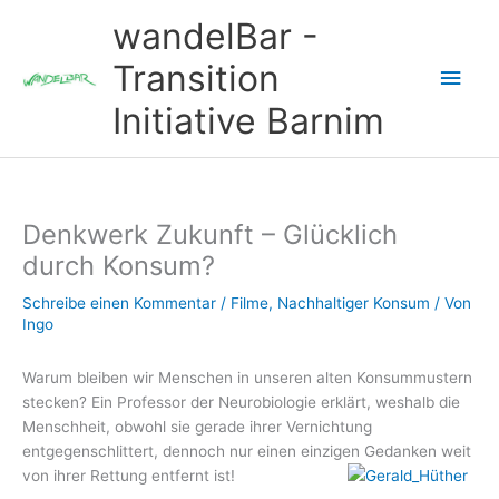
Zum
wandelBar -
Inhalt
springen
Transition
Hau
Initiative Barnim
Denkwerk Zukunft – Glücklich
durch Konsum?
Schreibe einen Kommentar
/
Filme
,
Nachhaltiger Konsum
/ Von
Ingo
Warum bleiben wir Menschen in unseren alten Konsummustern
stecken? Ein Professor der Neurobiologie erklärt, weshalb die
Menschheit, obwohl sie gerade ihrer Vernichtung
entgegenschlittert, dennoch nur einen einzigen Gedanken weit
von ihrer Rettung entfernt ist!